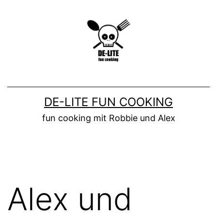
Zum
Inhalt
springen
DE-LITE FUN COOKING
fun cooking mit Robbie und Alex
Alex und