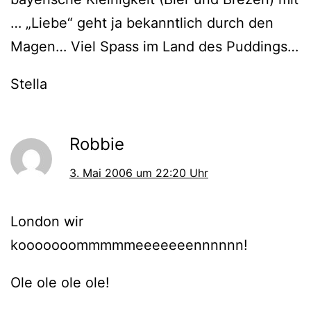
… „Liebe“ geht ja bekanntlich durch den
Magen… Viel Spass im Land des Puddings…
Stella
Robbie
3. Mai 2006 um 22:20 Uhr
London wir
kooooooommmmmeeeeeeennnnnn!
Ole ole ole ole!