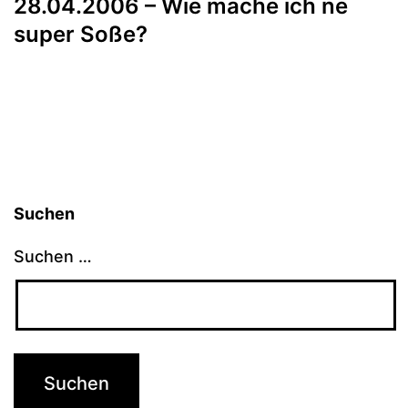
28.04.2006 – Wie mache ich ne
super Soße?
Suchen
Suchen …