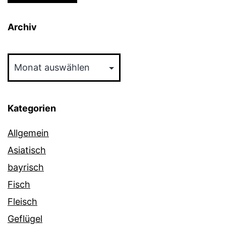
Archiv
Archiv
Kategorien
Allgemein
Asiatisch
bayrisch
Fisch
Fleisch
Geflügel