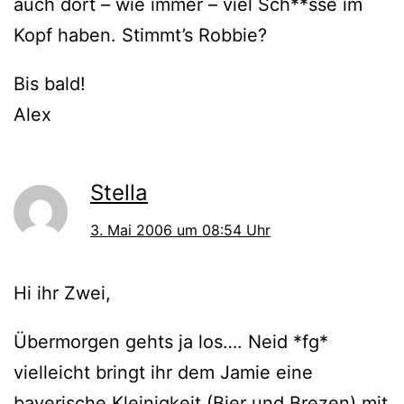
auch dort – wie immer – viel Sch**sse im
Kopf haben. Stimmt’s Robbie?
Bis bald!
Alex
Stella
3. Mai 2006 um 08:54 Uhr
Hi ihr Zwei,
Übermorgen gehts ja los…. Neid *fg*
vielleicht bringt ihr dem Jamie eine
bayerische Kleinigkeit (Bier und Brezen) mit