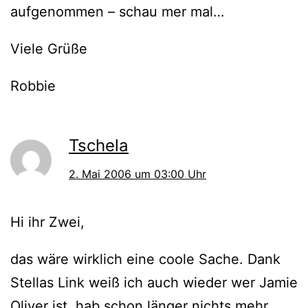
aufgenommen – schau mer mal…
Viele Grüße
Robbie
Tschela
2. Mai 2006 um 03:00 Uhr
Hi ihr Zwei,
das wäre wirklich eine coole Sache. Dank
Stellas Link weiß ich auch wieder wer Jamie
Oliver ist, hab schon länger nichts mehr