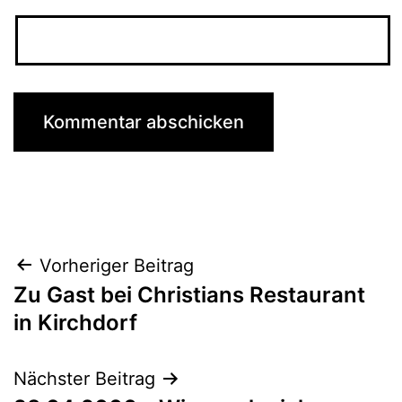
Beitragsnavigation
Vorheriger Beitrag
Zu Gast bei Christians Restaurant
in Kirchdorf
Nächster Beitrag