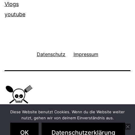
Vlogs
youtube
Datenschutz
Impressum
Diese Website benutzt Cookies. Wenn du die Website weiter
nutzt, gehen wir von deinem Einverständnis aus.
Stolz präsentiert von
WordPress
.
OK
Datenschutzerklärung