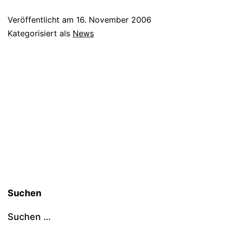
in
Veröffentlicht am
16. November 2006
der
Kategorisiert als
News
Glotze
Suchen
Suchen …