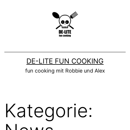
Zum
Inhalt
springen
DE-LITE FUN COOKING
fun cooking mit Robbie und Alex
Kategorie: