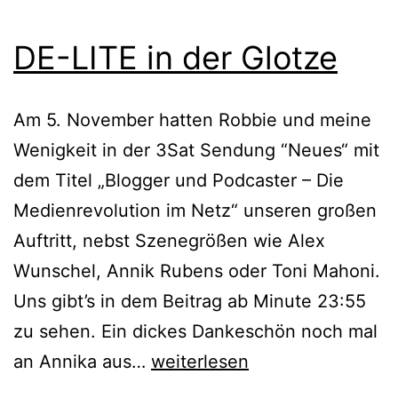
DE-LITE in der Glotze
Am 5. November hatten Robbie und meine
Wenigkeit in der 3Sat Sendung “Neues“ mit
dem Titel „Blogger und Podcaster – Die
Medienrevolution im Netz“ unseren großen
Auftritt, nebst Szenegrößen wie Alex
Wunschel, Annik Rubens oder Toni Mahoni.
Uns gibt’s in dem Beitrag ab Minute 23:55
zu sehen. Ein dickes Dankeschön noch mal
DE-
an Annika aus…
weiterlesen
LITE