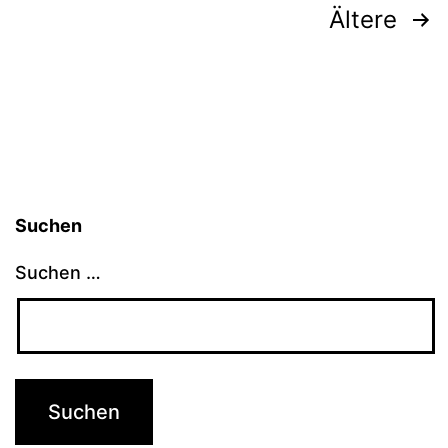
Seitennummerierung
Ältere
der
Beiträge
Suchen
Suchen …