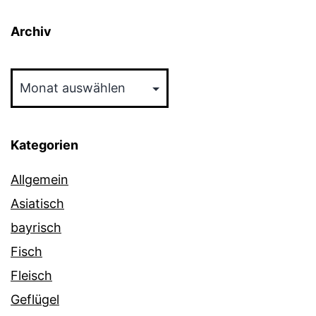
Archiv
Archiv
Kategorien
Allgemein
Asiatisch
bayrisch
Fisch
Fleisch
Geflügel