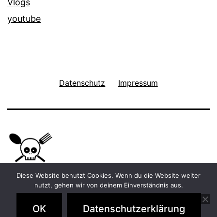
Vlogs
youtube
Datenschutz
Impressum
Diese Website benutzt Cookies. Wenn du die Website weiter
nutzt, gehen wir von deinem Einverständnis aus.
Stolz präsentiert von
WordPress
.
OK
Datenschutzerklärung