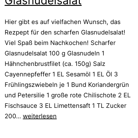
Glasnudelsalat
Hier gibt es auf vielfachen Wunsch, das
Rezpept für den scharfen Glasnudelsalat!
Viel Spaß beim Nachkochen! Scharfer
Glasnudelsalat 100 g Glasnudeln 1
Hähnchenbrustfilet (ca. 150g) Salz
Cayennepfeffer 1 EL Sesamöl 1 EL Öl 3
Frühlingszwiebeln je 1 Bund Koriandergrün
und Petersilie 1 große rote Chilischote 2 EL
Fischsauce 3 EL Limettensaft 1 TL Zucker
Rezepte:
200…
weiterlesen
Scharfer
Glasnudelsalat