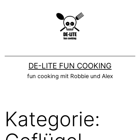
Zum
Inhalt
springen
DE-LITE FUN COOKING
fun cooking mit Robbie und Alex
Kategorie: