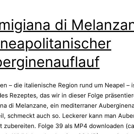
migiana di Melanza
 neapolitanischer
erginenauflauf
n – die italienische Region rund um Neapel – is
es Rezeptes, das wir in dieser Folge präsentier
na di Melanzane, ein mediterraner Auberginena
eil, schmeckt auch so. Leckerer kann man Aube
ht zubereiten. Folge 39 als MP4 downloaden (c