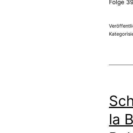
Folge 3
Veröffentl
Kategorisi
Sch
la 