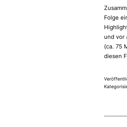
Zusamme
Folge ei
Highligh
und vor
(ca. 75
diesen 
Veröffentl
Kategorisi