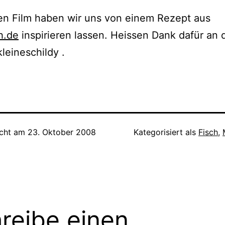
en Film haben wir uns von einem Rezept aus
h.de
inspirieren lassen. Heissen Dank dafür an 
kleineschildy .
icht am
23. Oktober 2008
Kategorisiert als
Fisch
,
reibe einen