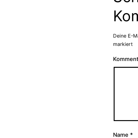
Ko
Deine E-Ma
markiert
Kommen
Name
*