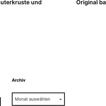
uterkruste und
Original ba
Archiv
Archiv