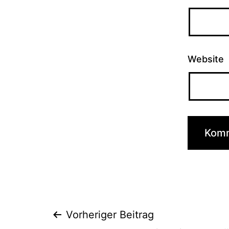
Website
Beitragsnaviga
Vorheriger Beitrag