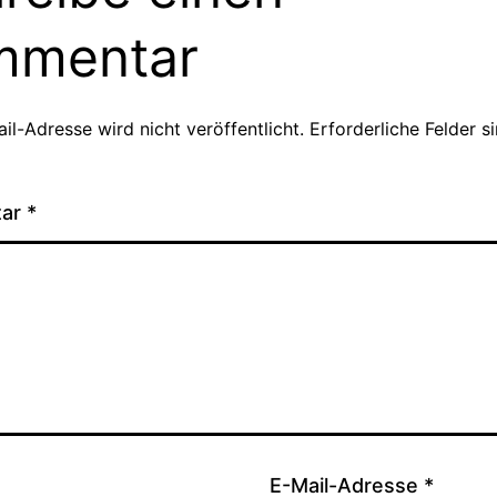
mmentar
il-Adresse wird nicht veröffentlicht.
Erforderliche Felder s
tar
*
E-Mail-Adresse
*