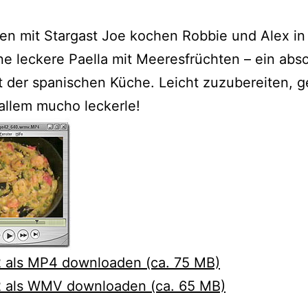
n mit Stargast Joe kochen Robbie und Alex in 
ne leckere Paella mit Meeresfrüchten – ein abs
t der spanischen Küche. Leicht zuzubereiten, 
allem mucho leckerle!
2 als MP4 downloaden (ca. 75 MB)
2 als WMV downloaden (ca. 65 MB)