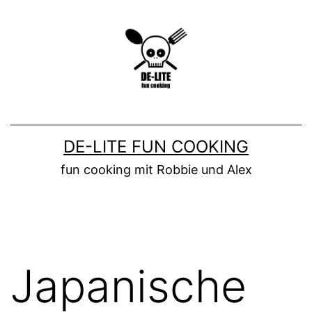
Zum
Inhalt
springen
DE-LITE FUN COOKING
fun cooking mit Robbie und Alex
Japanische