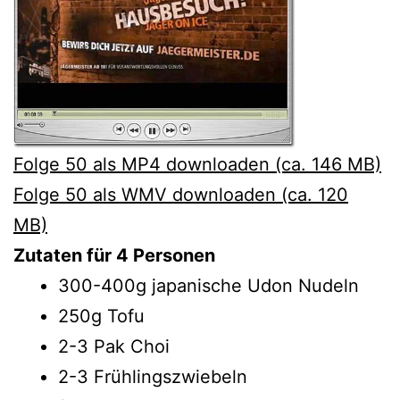
Folge 50 als MP4 downloaden (ca. 146 MB)
Folge 50 als WMV downloaden (ca. 120
MB)
Zutaten für 4 Personen
300-400g japanische Udon Nudeln
250g Tofu
2-3 Pak Choi
2-3 Frühlingszwiebeln