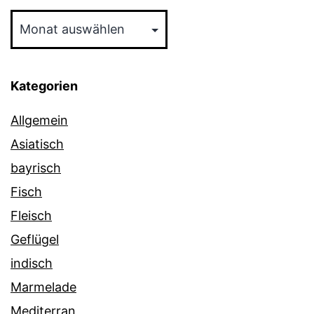
Archiv
Kategorien
Allgemein
Asiatisch
bayrisch
Fisch
Fleisch
Geflügel
indisch
Marmelade
Mediterran