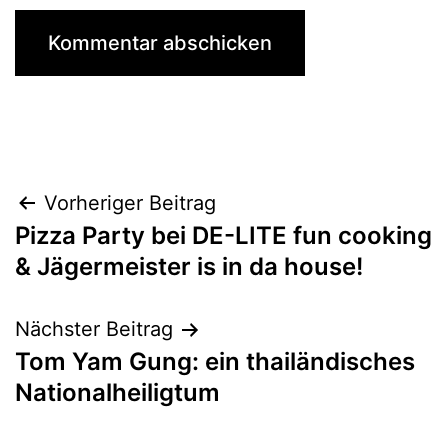
Beitragsnavigation
Vorheriger Beitrag
Pizza Party bei DE-LITE fun cooking
& Jägermeister is in da house!
Nächster Beitrag
Tom Yam Gung: ein thailändisches
Nationalheiligtum