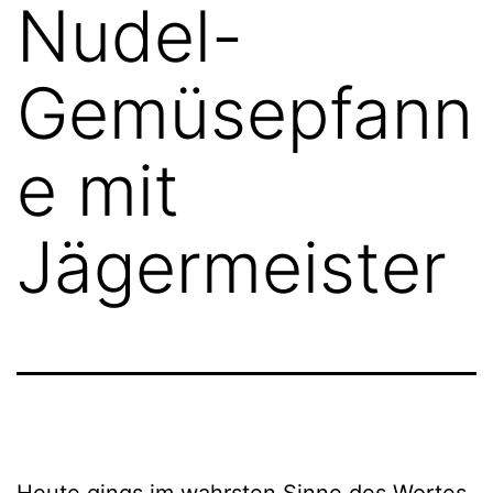
Nudel-
Gemüsepfann
e mit
Jägermeister
Heute gings im wahrsten Sinne des Wortes