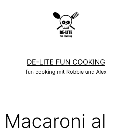
Zum
Inhalt
springen
DE-LITE FUN COOKING
fun cooking mit Robbie und Alex
Macaroni al