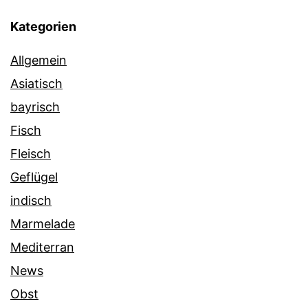
Kategorien
Allgemein
Asiatisch
bayrisch
Fisch
Fleisch
Geflügel
indisch
Marmelade
Mediterran
News
Obst