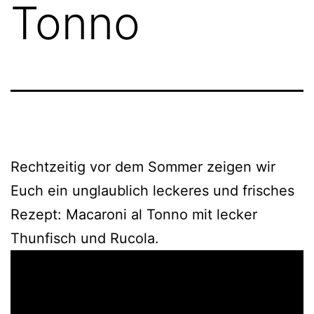
Tonno
Rechtzeitig vor dem Sommer zeigen wir
Euch ein unglaublich leckeres und frisches
Rezept: Macaroni al Tonno mit lecker
Thunfisch und Rucola.