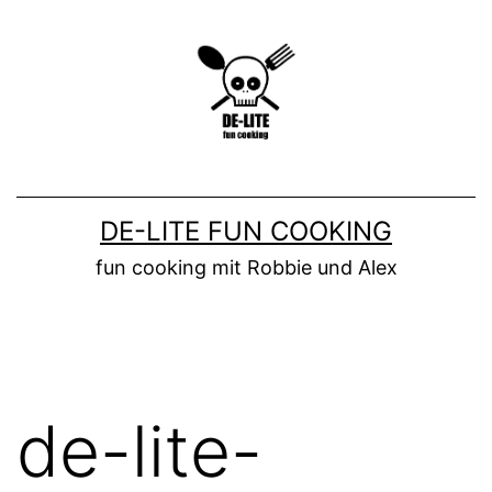
Zum
Inhalt
springen
DE-LITE FUN COOKING
fun cooking mit Robbie und Alex
de-lite-