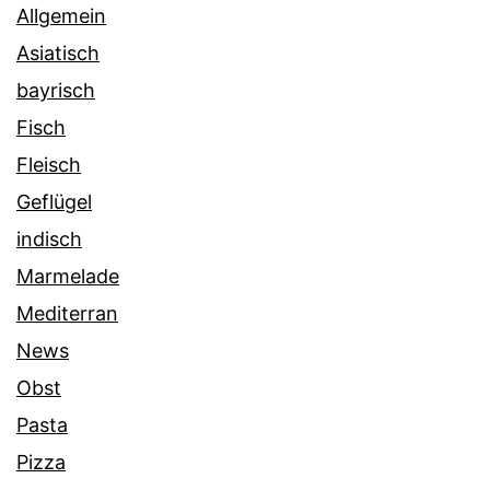
Allgemein
Asiatisch
bayrisch
Fisch
Fleisch
Geflügel
indisch
Marmelade
Mediterran
News
Obst
Pasta
Pizza